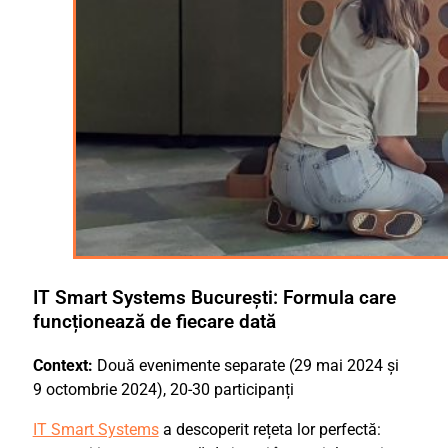
IT Smart Systems București: Formula care
funcționează de fiecare dată
Context:
Două evenimente separate (29 mai 2024 și
9 octombrie 2024), 20-30 participanți
IT Smart Systems
a descoperit rețeta lor perfectă: