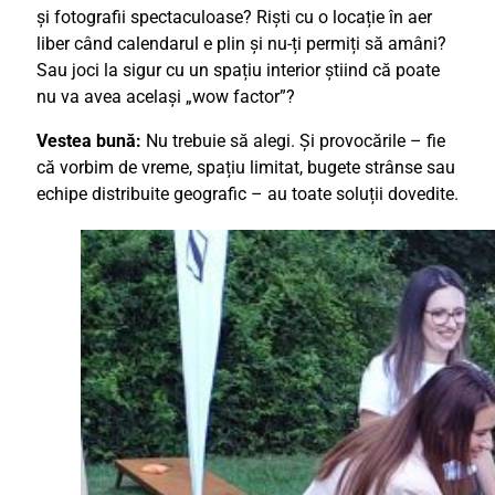
și fotografii spectaculoase? Riști cu o locație în aer
liber când calendarul e plin și nu-ți permiți să amâni?
Sau joci la sigur cu un spațiu interior știind că poate
nu va avea același „wow factor”?
Vestea bună:
Nu trebuie să alegi. Și provocările – fie
că vorbim de vreme, spațiu limitat, bugete strânse sau
echipe distribuite geografic – au toate soluții dovedite.