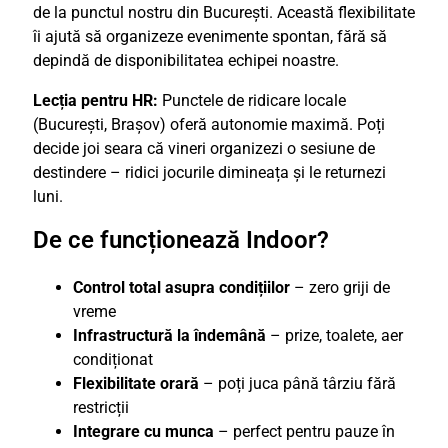
de la punctul nostru din București. Această flexibilitate
îi ajută să organizeze evenimente spontan, fără să
depindă de disponibilitatea echipei noastre.
Lecția pentru HR:
Punctele de ridicare locale
(București, Brașov) oferă autonomie maximă. Poți
decide joi seara că vineri organizezi o sesiune de
destindere – ridici jocurile dimineața și le returnezi
luni.
De ce funcționează Indoor?
Control total asupra condițiilor
– zero griji de
vreme
Infrastructură la îndemână
– prize, toalete, aer
condiționat
Flexibilitate orară
– poți juca până târziu fără
restricții
Integrare cu munca
– perfect pentru pauze în