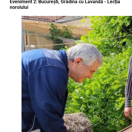
Eveniment 2: București, Grădina cu Lavandă - Lecția
noroiului