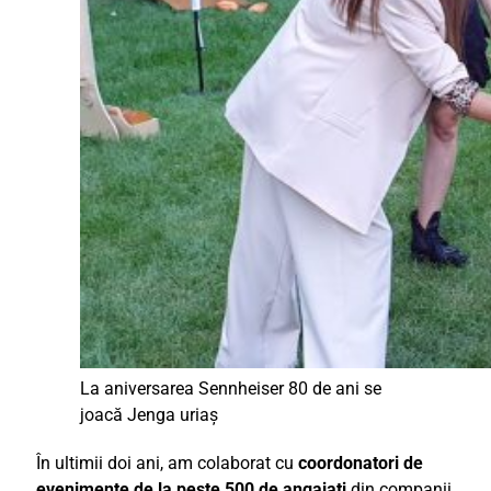
La aniversarea Sennheiser 80 de ani se
joacă Jenga uriaș
În ultimii doi ani, am colaborat cu
coordonatori de
evenimente de la peste 500 de angajați
din companii