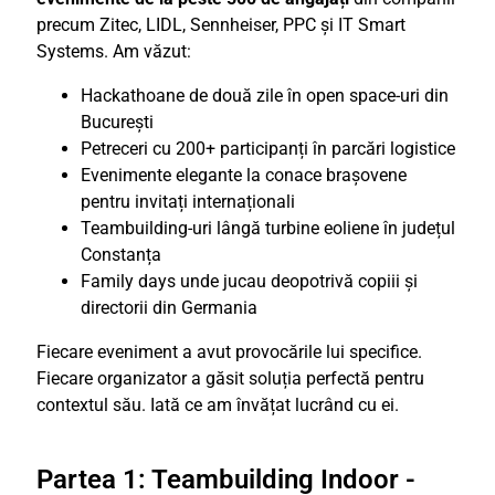
precum Zitec, LIDL, Sennheiser, PPC și IT Smart
Systems. Am văzut:
Hackathoane de două zile în open space-uri din
București
Petreceri cu 200+ participanți în parcări logistice
Evenimente elegante la conace brașovene
pentru invitați internaționali
Teambuilding-uri lângă turbine eoliene în județul
Constanța
Family days unde jucau deopotrivă copiii și
directorii din Germania
Fiecare eveniment a avut provocările lui specifice.
Fiecare organizator a găsit soluția perfectă pentru
contextul său. Iată ce am învățat lucrând cu ei.
Partea 1: Teambuilding Indoor -