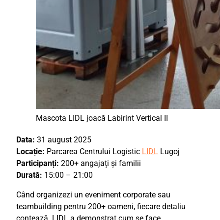
Mascota LIDL joacă Labirint Vertical II
Data:
31 august 2025
Locație:
Parcarea Centrului Logistic
LIDL
Lugoj
Participanți:
200+ angajați și familii
Durată:
15:00 – 21:00
Când organizezi un eveniment corporate sau
teambuilding pentru 200+ oameni, fiecare detaliu
contează. LIDL a demonstrat cum se face.