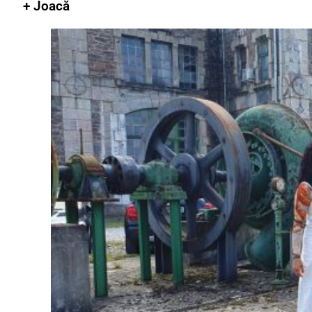
+ Joacă