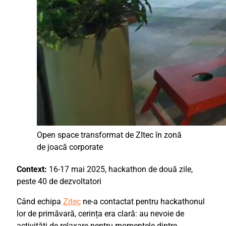
Open space transformat de ZItec în zonă
de joacă corporate
Context:
16-17 mai 2025, hackathon de două zile,
peste 40 de dezvoltatori
Când echipa
Zitec
ne-a contactat pentru hackathonul
lor de primăvară, cerința era clară: au nevoie de
activități de relaxare pentru momentele dintre