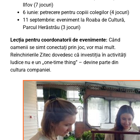
Ilfov (7 jocuri)
6 iunie: petrecere pentru copiii colegilor (4 jocuri)
11 septembrie: eveniment la Roaba de Cultură,
Parcul Herăstrău (3 jocuri)
Lecția pentru coordonatorii de evenimente:
Când
oamenii se simt conectați prin joc, vor mai mult.
Reînchirierile Zitec dovedesc că investiția în activități
ludice nu e un „one-time thing” – devine parte din
cultura companiei.