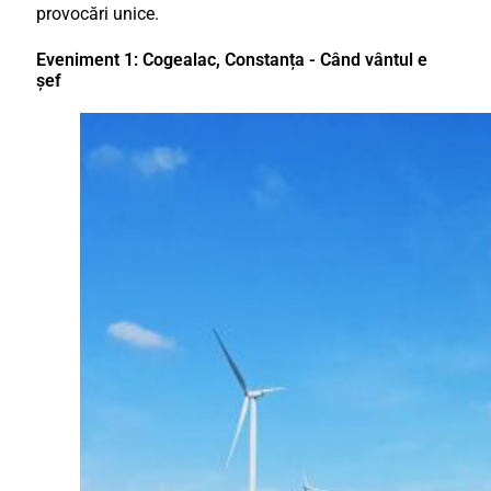
provocări unice.
Eveniment 1: Cogealac, Constanța - Când vântul e
șef