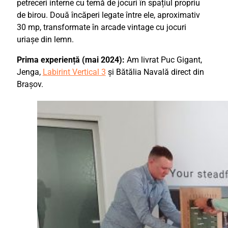
petreceri interne cu temă de jocuri în spațiul propriu
de birou. Două încăperi legate între ele, aproximativ
30 mp, transformate în arcade vintage cu jocuri
uriașe din lemn.
Prima experiență (mai 2024):
Am livrat Puc Gigant,
Jenga,
Labirint Vertical 3
și Bătălia Navală direct din
Brașov.