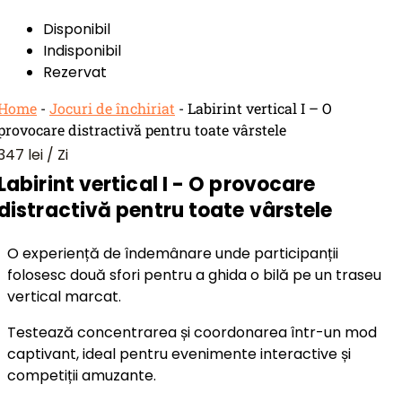
Disponibil
Indisponibil
Rezervat
Home
-
Jocuri de închiriat
-
Labirint vertical I – O
provocare distractivă pentru toate vârstele
347
lei
/ Zi
Labirint vertical I - O provocare
distractivă pentru toate vârstele
O experiență de îndemânare unde participanții
folosesc două sfori pentru a ghida o bilă pe un traseu
vertical marcat.
Testează concentrarea și coordonarea într-un mod
captivant, ideal pentru evenimente interactive și
competiții amuzante.