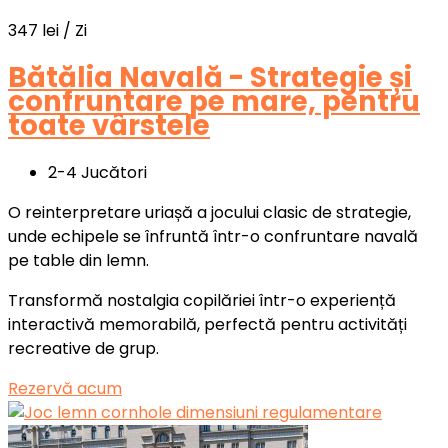
347
lei
/ Zi
Bătălia Navală - Strategie și
confruntare pe mare, pentru
toate vârstele
2-4 Jucători
O reinterpretare uriașă a jocului clasic de strategie,
unde echipele se înfruntă într-o confruntare navală
pe table din lemn.
Transformă nostalgia copilăriei într-o experiență
interactivă memorabilă, perfectă pentru activități
recreative de grup.
Rezervă acum