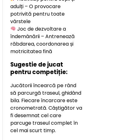
adulți – O provocare
potrivită pentru toate
vârstele
Joc de dezvoltare a
îndemânării – Antrenează
răbdarea, coordonarea și
motricitatea fină
Sugestie de jucat
pentru competiție:
Jucătorii încearcă pe rând
să parcurgă traseul, ghidând
bila. Fiecare încarcare este
cronometrată. Câștigător va
fi desemnat cel care
parcuge traseul complet în
cel mai scurt timp.