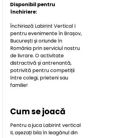
Disponibil pentru
închiriere:
Închiriază Labirint Vertical I
pentru evenimente în Brașov,
București și oriunde în
România prin serviciul nostru
de livrare. O activitate
distractivă și antrenantă,
potrivită pentru competiții
între colegi, prieteni sau
familie!
Cum se joacă
Pentru a juca Labirint vertical
II, așezați bila în leagănul din