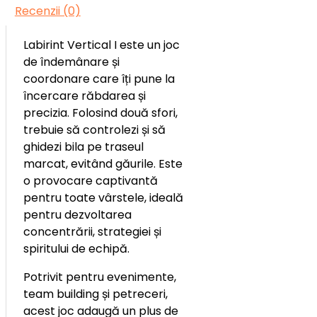
Recenzii (0)
Labirint Vertical I este un joc
de îndemânare și
coordonare care îți pune la
încercare răbdarea și
precizia. Folosind două sfori,
trebuie să controlezi și să
ghidezi bila pe traseul
marcat, evitând găurile. Este
o provocare captivantă
pentru toate vârstele, ideală
pentru dezvoltarea
concentrării, strategiei și
spiritului de echipă.
Potrivit pentru evenimente,
team building și petreceri,
acest joc adaugă un plus de