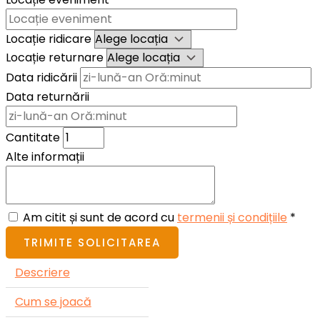
Locație ridicare
Locație returnare
Data ridicării
Data returnării
Cantitate
Alte informații
Am citit și sunt de acord cu
termenii și condițiile
*
TRIMITE SOLICITAREA
Descriere
Cum se joacă