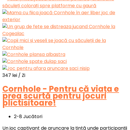
347
lei
/ Zi
Cornhole - Pentru că viața e
prea scurtă pentru jocuri
plictisitoare!
2-8 Jucători
Un joc captivant de aruncare la țintă unde participanții