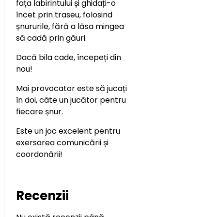
fața labirintului și ghidați-o
încet prin traseu, folosind
șnururile, fără a lăsa mingea
să cadă prin găuri.
Dacă bila cade, începeți din
nou!
Mai provocator este să jucați
în doi, câte un jucător pentru
fiecare șnur.
Este un joc excelent pentru
exersarea comunicării și
coordonării!
Recenzii