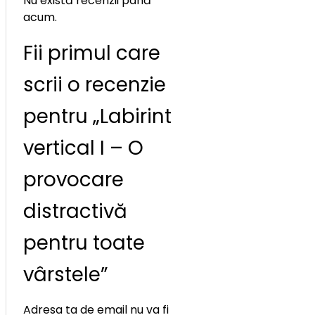
Nu există recenzii până
acum.
Fii primul care
scrii o recenzie
pentru „Labirint
vertical I – O
provocare
distractivă
pentru toate
vârstele”
Adresa ta de email nu va fi