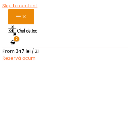
Skip to content
From
347
lei
/ Zi
Rezervă acum